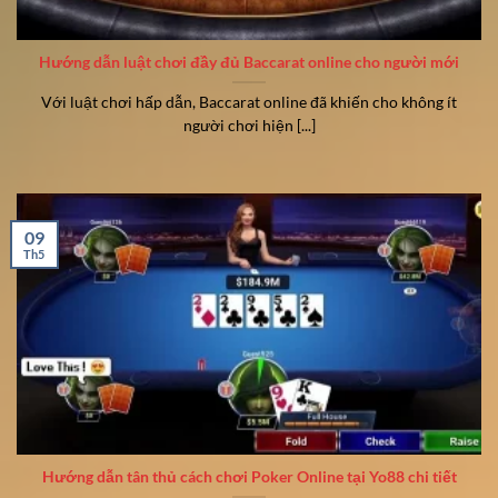
Hướng dẫn luật chơi đầy đủ Baccarat online cho người mới
Với luật chơi hấp dẫn, Baccarat online đã khiến cho không ít
người chơi hiện [...]
09
Th5
Hướng dẫn tân thủ cách chơi Poker Online tại Yo88 chi tiết