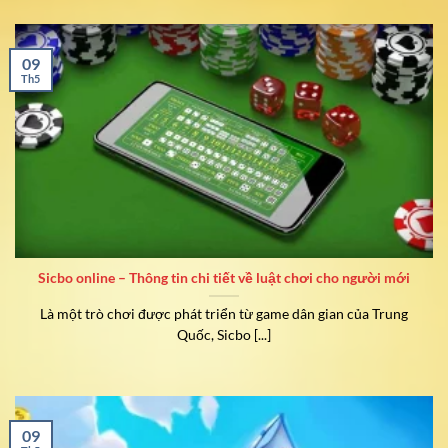
09
Th5
Sicbo online – Thông tin chi tiết về luật chơi cho người mới
Là một trò chơi được phát triển từ game dân gian của Trung
Quốc, Sicbo [...]
09