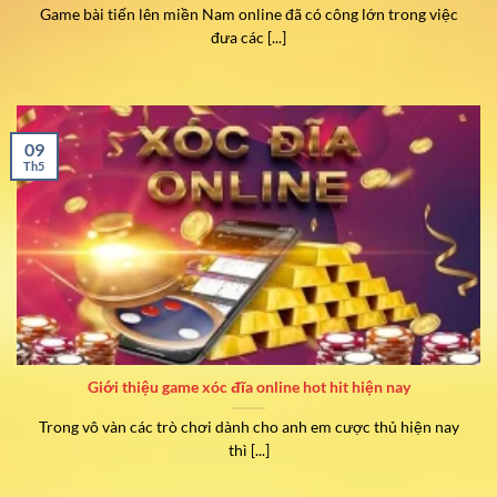
Game bài tiến lên miền Nam online đã có công lớn trong việc
đưa các [...]
09
Th5
Giới thiệu game xóc đĩa online hot hit hiện nay
Trong vô vàn các trò chơi dành cho anh em cược thủ hiện nay
thì [...]