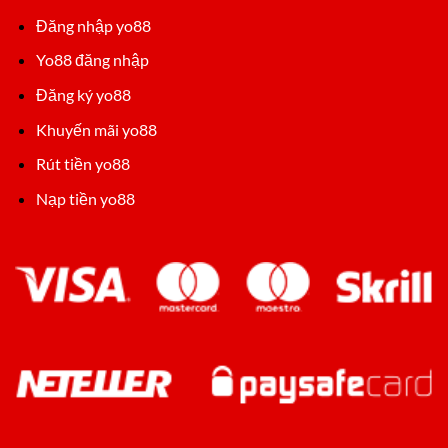
Đăng nhập yo88
Yo88 đăng nhập
Đăng ký yo88
Khuyến mãi yo88
Rút tiền yo88
Nạp tiền yo88