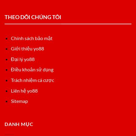
THEO DÕI CHÚNG TÔI
Chính sách bảo mật
Giới thiệu yo88
Đại lý yo88
Điều khoản sử dụng
Trách nhiệm cá cược
Liên hệ yo88
Sitemap
DANH MỤC