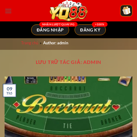
Bỏ
qua
nội
dung
ĐĂNG NHẬP
ĐĂNG KÝ
Trang chủ
»
Author: admin
LƯU TRỮ TÁC GIẢ:
ADMIN
09
Th5