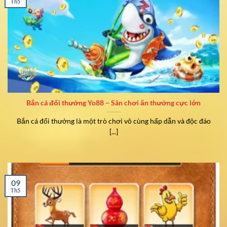
Th5
Bắn cá đổi thưởng Yo88 – Sân chơi ăn thưởng cực lớn
Bắn cá đổi thưởng là một trò chơi vô cùng hấp dẫn và độc đáo
[...]
09
Th5