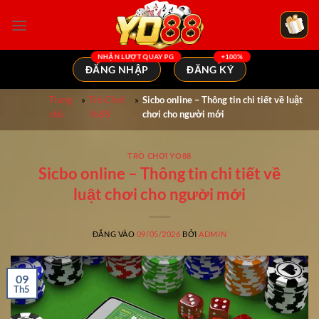
Bỏ
qua
nội
dung
ĐĂNG NHẬP
ĐĂNG KÝ
Trang
»
Trò Chơi
»
Sicbo online – Thông tin chi tiết về luật
chủ
Yo88
chơi cho người mới
TRÒ CHƠI YO88
Sicbo online – Thông tin chi tiết về
luật chơi cho người mới
ĐĂNG VÀO
09/05/2026
BỞI
ADMIN
09
Th5