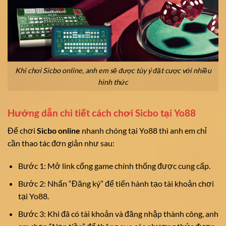
Khi chơi Sicbo online, anh em sẽ được tùy ý đặt cược với nhiều
hình thức
Hướng dẫn chi tiết cách chơi Sicbo tại Yo88
Để chơi
Sicbo
online
nhanh chóng tại Yo88 thì anh em chỉ
cần thao tác đơn giản như sau:
Bước 1: Mở link cổng game chính thống được cung cấp.
Bước 2: Nhấn “Đăng ký” để tiến hành tạo tài khoản chơi
tại Yo88.
Bước 3: Khi đã có tài khoản và đăng nhập thành công, anh