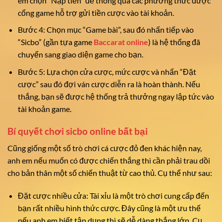
em chọn “Nạp tiền” để thông qua các phương thức được
cổng game hỗ trợ gửi tiền cược vào tài khoản.
Bước 4: Chọn mục “Game bài”, sau đó nhấn tiếp vào
“Sicbo” (gần tựa game
Baccarat online
) là hệ thống đã
chuyển sang giao diện game cho bạn.
Bước 5: Lựa chọn cửa cược, mức cược và nhấn “Đặt
cược” sau đó đợi ván cược diễn ra là hoàn thành. Nếu
thắng, bạn sẽ được hệ thống trả thưởng ngay lập tức vào
tài khoản game.
Bí quyết chơi sicbo online bất bại
Cũng giống một số trò chơi cá cược đỏ đen khác hiện nay,
anh em nếu muốn có được chiến thắng thì cần phải trau dồi
cho bản thân một số chiến thuật từ cao thủ. Cụ thể như sau:
Đặt cược nhiều cửa: Tài xỉu là một trò chơi cung cấp đến
bạn rất nhiều hình thức cược. Đây cũng là một ưu thế
nếu anh em biết tận dụng thì sẽ dễ dàng thắng lớn. Cụ