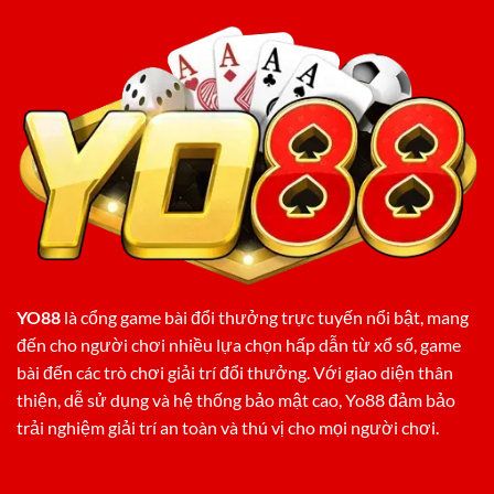
YO88
là cổng game bài đổi thưởng trực tuyến nổi bật, mang
đến cho người chơi nhiều lựa chọn hấp dẫn từ xổ số, game
bài đến các trò chơi giải trí đổi thưởng. Với giao diện thân
thiện, dễ sử dụng và hệ thống bảo mật cao, Yo88 đảm bảo
trải nghiệm giải trí an toàn và thú vị cho mọi người chơi.