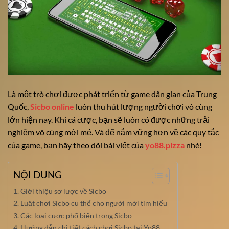
Là một trò chơi được phát triển từ game dân gian của Trung
Quốc,
Sicbo online
luôn thu hút lượng người chơi vô cùng
lớn hiện nay. Khi cá cược, bạn sẽ luôn có được những trải
nghiệm vô cùng mới mẻ. Và để nắm vững hơn về các quy tắc
của game, bạn hãy theo dõi bài viết của
yo88.pizza
nhé!
NỘI DUNG
Giới thiệu sơ lược về Sicbo
Luật chơi Sicbo cụ thể cho người mới tìm hiểu
Các loại cược phổ biến trong Sicbo
Hướng dẫn chi tiết cách chơi Sicbo tại Yo88