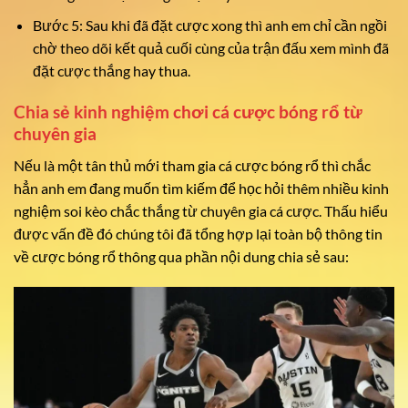
Bước 5: Sau khi đã đặt cược xong thì anh em chỉ cần ngồi
chờ theo dõi kết quả cuối cùng của trận đấu xem mình đã
đặt cược thắng hay thua.
Chia sẻ kinh nghiệm chơi cá cược bóng rổ từ
chuyên gia
Nếu là một tân thủ mới tham gia cá cược bóng rổ thì chắc
hẳn anh em đang muốn tìm kiếm để học hỏi thêm nhiều kinh
nghiệm soi kèo chắc thắng từ chuyên gia cá cược. Thấu hiểu
được vấn đề đó chúng tôi đã tổng hợp lại toàn bộ thông tin
về cược bóng rổ thông qua phần nội dung chia sẻ sau: