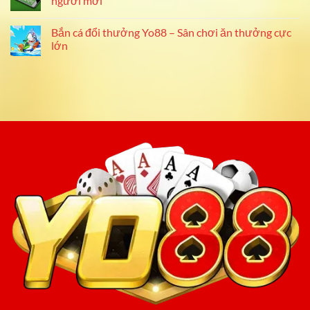
người mới
Bắn cá đổi thưởng Yo88 – Sân chơi ăn thưởng cực
lớn