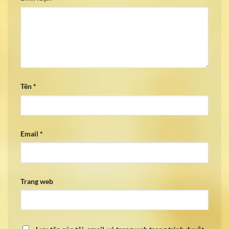
Tên
*
Email
*
Trang web