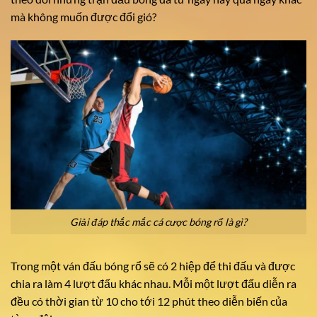
mà không muốn được đổi gió?
Giải đáp thắc mắc cá cược bóng rổ là gì?
Trong một ván đấu bóng rổ sẽ có 2 hiệp để thi đấu và được
chia ra làm 4 lượt đấu khác nhau. Mỗi một lượt đấu diễn ra
đều có thời gian từ 10 cho tới 12 phút theo diễn biến của