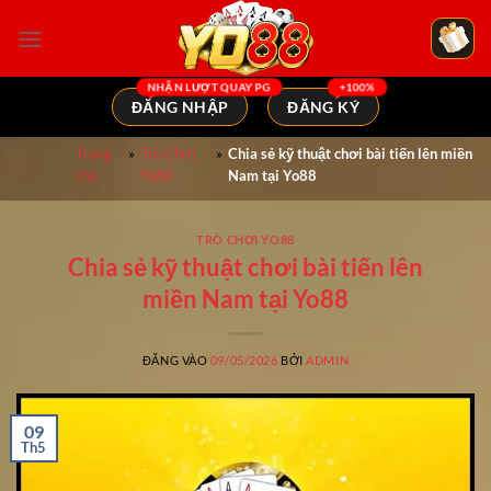
Bỏ
qua
nội
dung
ĐĂNG NHẬP
ĐĂNG KÝ
Trang
»
Trò Chơi
»
Chia sẻ kỹ thuật chơi bài tiến lên miền
chủ
Yo88
Nam tại Yo88
TRÒ CHƠI YO88
Chia sẻ kỹ thuật chơi bài tiến lên
miền Nam tại Yo88
ĐĂNG VÀO
09/05/2026
BỞI
ADMIN
09
Th5