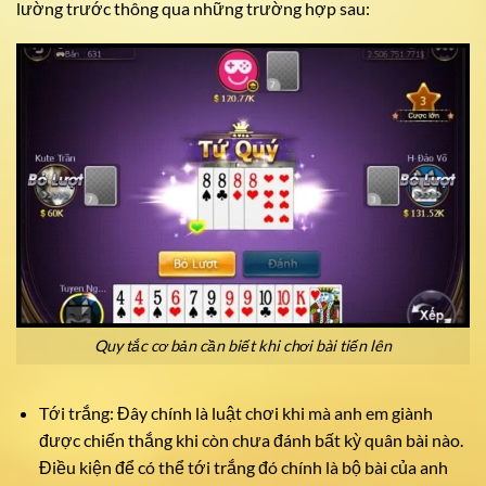
lường trước thông qua những trường hợp sau:
Quy tắc cơ bản cần biết khi chơi bài tiến lên
Tới trắng: Đây chính là luật chơi khi mà anh em giành
được chiến thắng khi còn chưa đánh bất kỳ quân bài nào.
Điều kiện để có thể tới trắng đó chính là bộ bài của anh