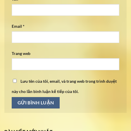
Email
*
Trang web
Lưu tên của tôi, email, và trang web trong trình duyệt
này cho lần bình luận kế tiếp của tôi.