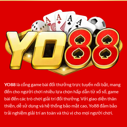
YO88
là cổng game bài đổi thưởng trực tuyến nổi bật, mang
đến cho người chơi nhiều lựa chọn hấp dẫn từ xổ số, game
bài đến các trò chơi giải trí đổi thưởng. Với giao diện thân
thiện, dễ sử dụng và hệ thống bảo mật cao, Yo88 đảm bảo
trải nghiệm giải trí an toàn và thú vị cho mọi người chơi.