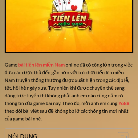
Game
bài tiến lên miền Nam
online đã có công lớn trong việc
đưa các cược thủ đến gần hơn với trò chơi tiến lên miền
Nam truyền thống thường được xuất hiện trong các dịp lễ,
tết, hội hè ngày xưa. Tuy nhiên khi được chuyển thể sang
dạng trực tuyến thì không phải anh em nào cũng nắm rõ
thông tin của game bài này. Theo đó, mời anh em cùng
Yo88
theo dõi bài viết sau để không bỏ lỡ các thông tin mới nhất
của game bài nhé.
NỘI DUNG