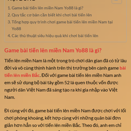
Game bài tiến lên miền Nam Yo88 là gì?
Quy tắc cơ bản cần biết khi chơi bài tiến lên
Tổng hợp quy trình chơi game bài tiến lên miền Nam tại
Yo88
Các thủ thuật siêu hiệu quả khi chơi bài tiến lên
Game bài tiến lên miền Nam Yo88 là gì?
Tiến lên miền Nam là một trong trò chơi dân gian đã có từ lâu
đời và vô cùng thịnh hành trên thị trường bên cạnh game
bài
tiến lên miền Bắc
. Đối với game bài tiến lên miền Nam anh
em sẽ sử dụng bộ bài tây gồm 52 lá quen thuộc vốn được
người dân Việt Nam đã sáng tạo ra khi gia nhập vào Việt
Nam.
Đi cùng với đó, game bài tiến lên miền Nam được chơi với lối
chơi phóng khoáng, kết hợp cùng với những quân bài đơn
giản hơn hẳn so với tiến lên miền Bắc. Theo đó, anh em chỉ