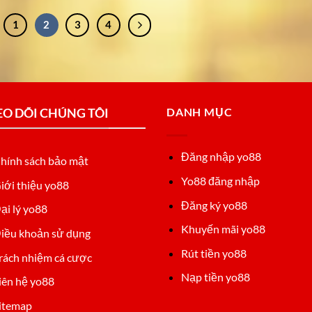
1
2
3
4
EO DÕI CHÚNG TÔI
DANH MỤC
Đăng nhập yo88
hính sách bảo mật
Yo88 đăng nhập
iới thiệu yo88
Đăng ký yo88
ại lý yo88
Khuyến mãi yo88
iều khoản sử dụng
Rút tiền yo88
rách nhiệm cá cược
Nạp tiền yo88
iên hệ yo88
itemap