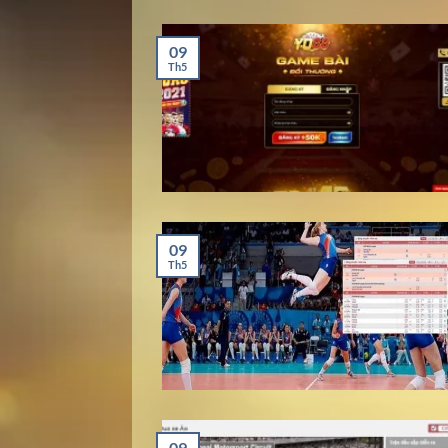
09
Th5
09
Th5
09