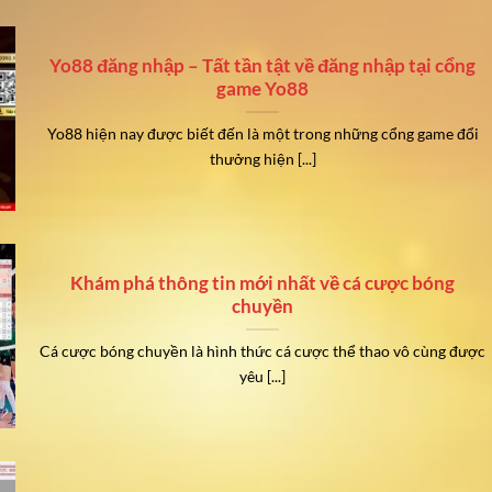
Yo88 đăng nhập – Tất tần tật về đăng nhập tại cổng
game Yo88
Yo88 hiện nay được biết đến là một trong những cổng game đổi
thưởng hiện [...]
Khám phá thông tin mới nhất về cá cược bóng
chuyền
Cá cược bóng chuyền là hình thức cá cược thể thao vô cùng được
yêu [...]