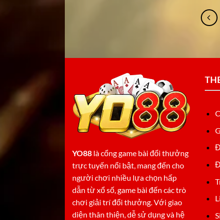
TH
C
G
Đ
YO88
là cổng game bài đổi thưởng
Đ
trực tuyến nổi bật, mang đến cho
người chơi nhiều lựa chọn hấp
T
dẫn từ xổ số, game bài đến các trò
L
chơi giải trí đổi thưởng. Với giao
diện thân thiện, dễ sử dụng và hệ
S